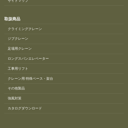
サイトマップ
取扱商品
クライミングクレーン
ジブクレーン
足場用クレーン
ロングスパンエレベーター
工事用リフト
クレーン用 特殊ベース・架台
その他製品
強風対策
カタログダウンロード